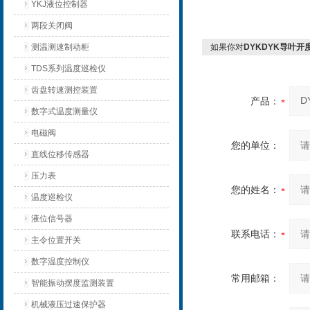
YKJ液位控制器
两段关闭阀
测温测速制动柜
如果你对
DYKDYK导叶
TDS系列温度巡检仪
齿盘转速测控装置
产品：
数字式温度测量仪
电磁阀
您的单位：
直线位移传感器
压力表
您的姓名：
温度巡检仪
液位信号器
联系电话：
主令位置开关
数字温度控制仪
常用邮箱：
智能振动摆度监测装置
机械液压过速保护器