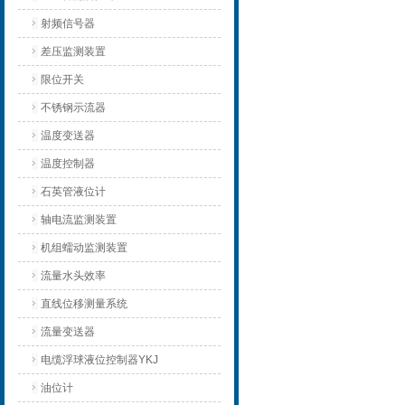
射频信号器
差压监测装置
限位开关
不锈钢示流器
温度变送器
温度控制器
石英管液位计
轴电流监测装置
机组蠕动监测装置
流量水头效率
直线位移测量系统
流量变送器
电缆浮球液位控制器YKJ
油位计