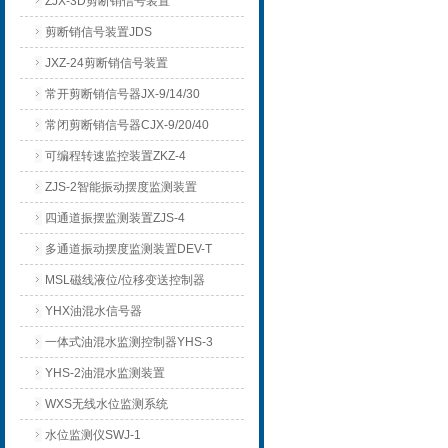
ZJX-3D剪断销信号装置
剪断销信号装置JDS
JXZ-24剪断销信号装置
常开剪断销信号器JX-9/14/30
常闭剪断销信号器CJX-9/20/40
可编程转速监控装置ZKZ-4
ZJS-2智能振动摆度监测装置
四通道振摆监测装置ZJS-4
多通道振动摆度监测装置DEV-T
MSL磁线液位/位移变送控制器
YHX油混水信号器
一体式油混水监测控制器YHS-3
YHS-2油混水监测装置
WXS无线水位监测系统
水位监测仪SWJ-1