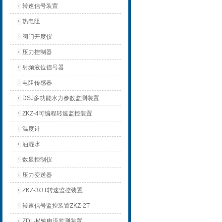
转速信号装置
热电阻
阀门开度仪
压力控制器
射频液位信号器
电阻传感器
DSJ多功能水力参数监测装置
ZKZ-4可编程转速监控装置
温度计
油混水
数显控制仪
压力变送器
ZKZ-3/3T转速监控装置
转速信号监控装置ZKZ-2T
ZDL-M轴电流监测装置