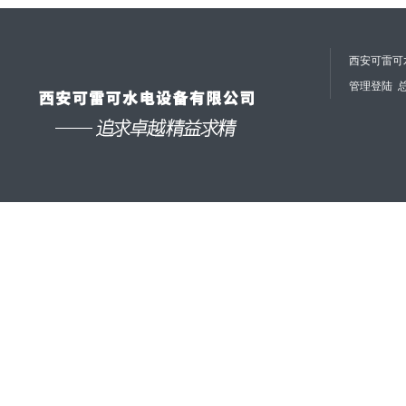
西安可雷可水
管理登陆
总