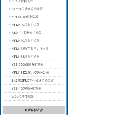
ZUX液位信号计
SYM水压脉动监测装置
XPT137差压变送器
MPM489压力变送器
ZJX4-24剪断销报警器
MPM480压力变送器
MPM482数字型压力变送器
MPM483压力变送器
YSB-5600S压力变送器
MPM484ZL压力变送控制器
ZKZ-5双PLC冗余转速监控装置
YSB-4500液位变送器
WDL位移传感器
查看全部产品