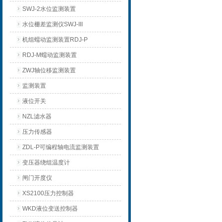
SWJ-2水位监测装置
水位栅差监测仪SWJ-III
机组蠕动监测装置RDJ-P
RDJ-M蠕动监测装置
ZWJ轴位移监测装置
监测装置
液位开关
NZL滤水器
压力传感器
ZDL-P可编程轴电流监测装置
变压器绕组温度计
闸门开度仪
XS2100压力控制器
WKD液位变送控制器