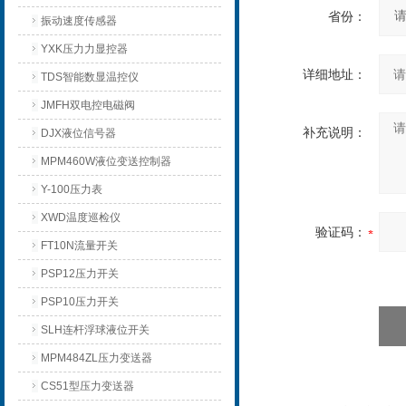
省份：
振动速度传感器
YXK压力力显控器
详细地址：
TDS智能数显温控仪
JMFH双电控电磁阀
补充说明：
DJX液位信号器
MPM460W液位变送控制器
Y-100压力表
XWD温度巡检仪
验证码：
FT10N流量开关
PSP12压力开关
PSP10压力开关
SLH连杆浮球液位开关
MPM484ZL压力变送器
CS51型压力变送器