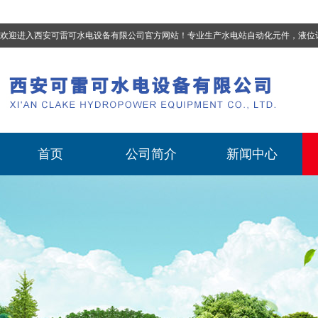
欢迎进入西安可雷可水电设备有限公司官方网站！专业生产
水电站自动化元件，液位计、流量计、压力变送器、油混水控制器、温度传感器、电磁阀球阀蝶阀、测速装置、位移变送器
首页
公司简介
新闻中心