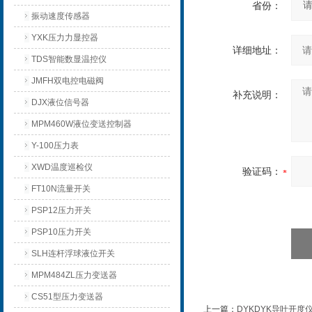
省份：
振动速度传感器
YXK压力力显控器
详细地址：
TDS智能数显温控仪
JMFH双电控电磁阀
补充说明：
DJX液位信号器
MPM460W液位变送控制器
Y-100压力表
XWD温度巡检仪
验证码：
FT10N流量开关
PSP12压力开关
PSP10压力开关
SLH连杆浮球液位开关
MPM484ZL压力变送器
CS51型压力变送器
上一篇：
DYKDYK导叶开度