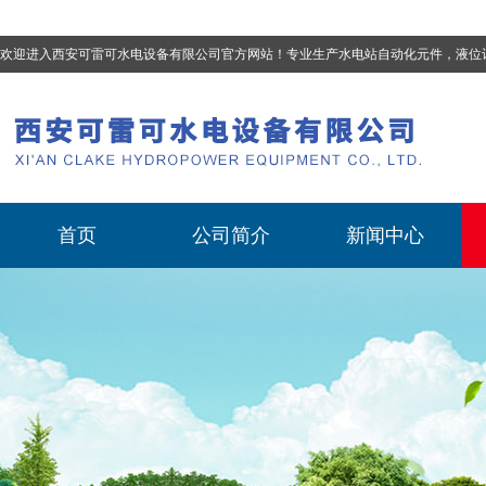
欢迎进入西安可雷可水电设备有限公司官方网站！专业生产
水电站自动化元件，液位计、流量计、压力变送器、油混水控制器、温度传感器、电磁阀球阀蝶阀、测速装置、位移变送器
首页
公司简介
新闻中心