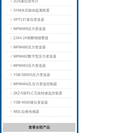
ZUX液位信号计
SYM水压脉动监测装置
XPT137差压变送器
MPM489压力变送器
ZJX4-24剪断销报警器
MPM480压力变送器
MPM482数字型压力变送器
MPM483压力变送器
YSB-5600S压力变送器
MPM484ZL压力变送控制器
ZKZ-5双PLC冗余转速监控装置
YSB-4500液位变送器
WDL位移传感器
查看全部产品