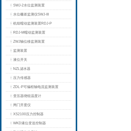
SWJ-2水位监测装置
水位栅差监测仪SWJ-III
机组蠕动监测装置RDJ-P
RDJ-M蠕动监测装置
ZWJ轴位移监测装置
监测装置
液位开关
NZL滤水器
压力传感器
ZDL-P可编程轴电流监测装置
变压器绕组温度计
闸门开度仪
XS2100压力控制器
WKD液位变送控制器