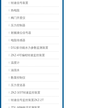
转速信号装置
热电阻
阀门开度仪
压力控制器
射频液位信号器
电阻传感器
DSJ多功能水力参数监测装置
ZKZ-4可编程转速监控装置
温度计
油混水
数显控制仪
压力变送器
ZKZ-3/3T转速监控装置
转速信号监控装置ZKZ-2T
ZDL-M轴电流监测装置