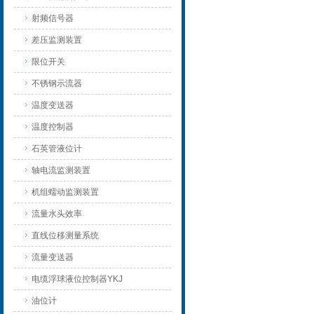
射频信号器
差压监测装置
限位开关
不锈钢示流器
温度变送器
温度控制器
石英管液位计
轴电流监测装置
机组蠕动监测装置
流量水头效率
直线位移测量系统
流量变送器
电缆浮球液位控制器YKJ
油位计