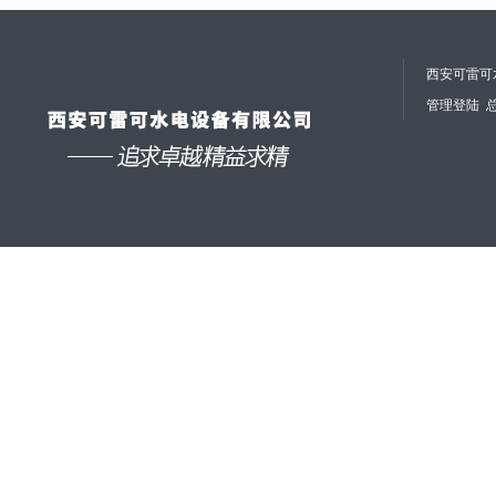
西安可雷可水
管理登陆
总