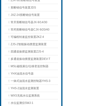
ZJX-3D剪断销信号装置
剪断销信号装置JDS
JXZ-24剪断销信号装置
常开剪断销信号器JX-9/14/30
常闭剪断销信号器CJX-9/20/40
可编程转速监控装置ZKZ-4
ZJS-2智能振动摆度监测装置
四通道振摆监测装置ZJS-4
多通道振动摆度监测装置DEV-T
MSL磁线液位/位移变送控制器
YHX油混水信号器
一体式油混水监测控制器YHS-3
YHS-2油混水监测装置
WXS无线水位监测系统
水位监测仪SWJ-1