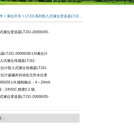
件
>
液位开关
> LTJ31系列投入式液位变送器LTJ31-20000/35-LN带显示
液位变送器LTJ31-20000/35-
TJ31-20000/30-LN液位计
投入式液位传感器LTJ31-
LN液位计投入式液位传感器LTJ31-
-LN液位计渗漏井自动化元件水位变
0000/20-LN,辅助输出：4～20mA
24VDC,精度0.2 级,.
液位变送器LTJ31-20000/35-
料：