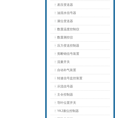
差压变送器
油混水信号器
液位变送器
数显温度控制仪
数显测控仪
压力变送控制器
剪断销信号装置
流量开关
自动补气装置
转速信号监控装置
示流信号器
主令控制器
导叶位置开关
YKJ液位控制器