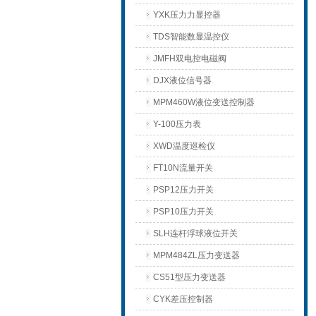
YXK压力力显控器
TDS智能数显温控仪
JMFH双电控电磁阀
DJX液位信号器
MPM460W液位变送控制器
Y-100压力表
XWD温度巡检仪
FT10N流量开关
PSP12压力开关
PSP10压力开关
SLH连杆浮球液位开关
MPM484ZL压力变送器
CS51型压力变送器
CYK差压控制器