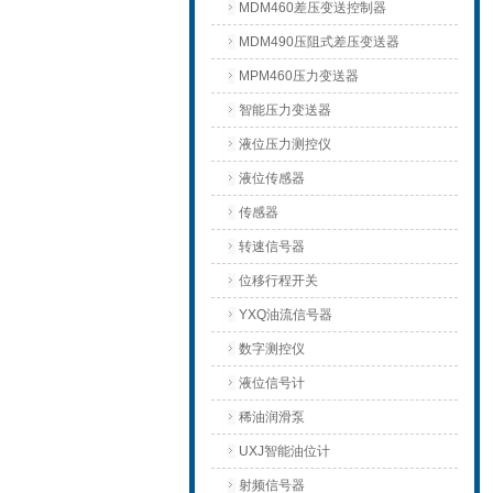
MDM460差压变送控制器
MDM490压阻式差压变送器
MPM460压力变送器
智能压力变送器
液位压力测控仪
液位传感器
传感器
转速信号器
位移行程开关
YXQ油流信号器
数字测控仪
液位信号计
稀油润滑泵
UXJ智能油位计
射频信号器