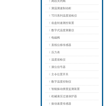
两段关闭阀
测温测速制动柜
TDS系列温度巡检仪
齿盘转速测控装置
数字式温度测量仪
电磁阀
直线位移传感器
压力表
温度巡检仪
液位信号器
主令位置开关
数字温度控制仪
智能振动摆度监测装置
机械液压过速保护器
振动速度传感器