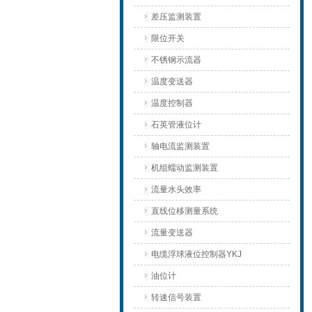
差压监测装置
限位开关
不锈钢示流器
温度变送器
温度控制器
石英管液位计
轴电流监测装置
机组蠕动监测装置
流量水头效率
直线位移测量系统
流量变送器
电缆浮球液位控制器YKJ
油位计
转速信号装置