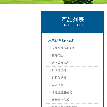
产品列表
西安可雷可水电设备有限公司
PROUCTS LIST
水电站自动化元件
无线水位监测系统
铂热电阻
数字式准步表
振动传感器
键相传感器
电磁流量计
智能温度巡检仪
剪断销信号器