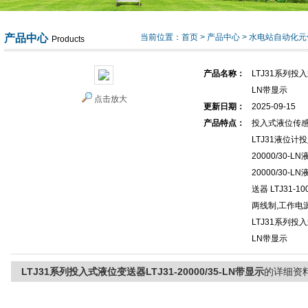
产品中心
当前位置：
首页
>
产品中心
>
水电站自动化元
Products
产品名称：
LTJ31系列投入式
LN带显示
点击放大
更新日期：
2025-09-15
产品特点：
投入式液位传感器L
LTJ31液位计
20000/30-
20000/30
送器 LTJ31-1
两线制,工作电源：
LTJ31系列投入式
LN带显示
LTJ31系列投入式液位变送器LTJ31-20000/35-LN带显示
的详细资