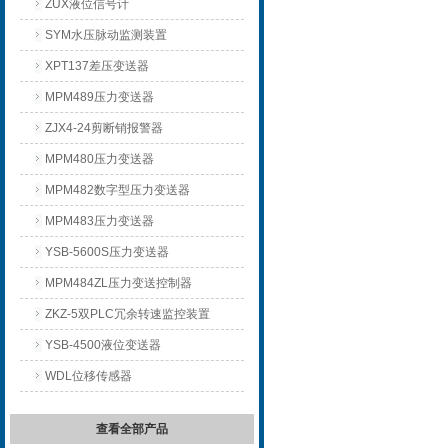
ZUX液位信号计
SYM水压脉动监测装置
XPT137差压变送器
MPM489压力变送器
ZJX4-24剪断销报警器
MPM480压力变送器
MPM482数字型压力变送器
MPM483压力变送器
YSB-5600S压力变送器
MPM484ZL压力变送控制器
ZKZ-5双PLC冗余转速监控装置
YSB-4500液位变送器
WDL位移传感器
查看全部产品