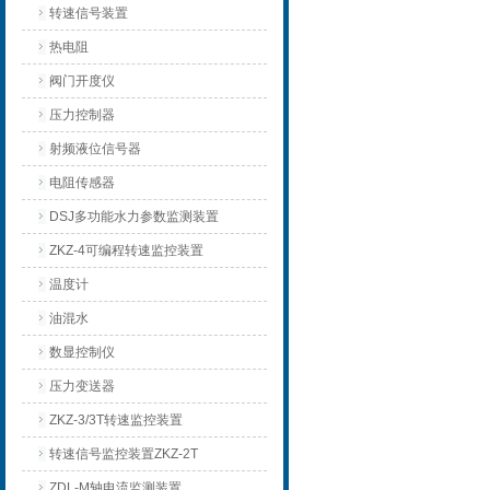
转速信号装置
热电阻
阀门开度仪
压力控制器
射频液位信号器
电阻传感器
DSJ多功能水力参数监测装置
ZKZ-4可编程转速监控装置
温度计
油混水
数显控制仪
压力变送器
ZKZ-3/3T转速监控装置
转速信号监控装置ZKZ-2T
ZDL-M轴电流监测装置