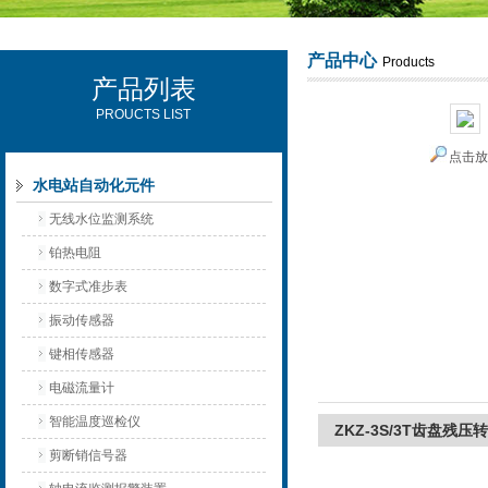
产品中心
Products
产品列表
西安可雷可水电设备有限公司
PROUCTS LIST
点击
水电站自动化元件
无线水位监测系统
铂热电阻
数字式准步表
振动传感器
键相传感器
电磁流量计
智能温度巡检仪
ZKZ-3S/3T齿盘残
剪断销信号器