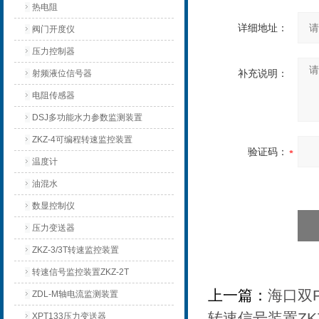
热电阻
详细地址：
阀门开度仪
压力控制器
补充说明：
射频液位信号器
电阻传感器
DSJ多功能水力参数监测装置
ZKZ-4可编程转速监控装置
验证码：
温度计
油混水
数显控制仪
压力变送器
ZKZ-3/3T转速监控装置
转速信号监控装置ZKZ-2T
上一篇：
海口双
ZDL-M轴电流监测装置
转速信号装置ZK
XPT133压力变送器