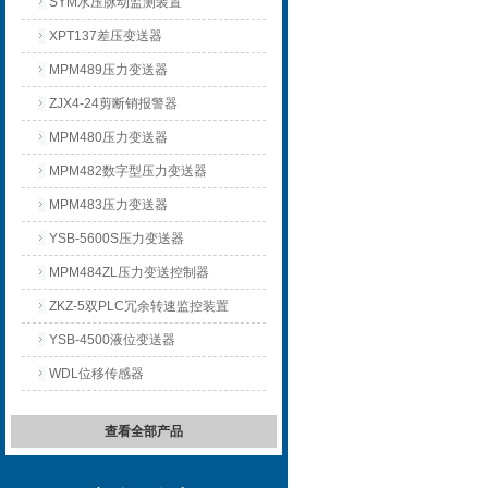
SYM水压脉动监测装置
XPT137差压变送器
MPM489压力变送器
ZJX4-24剪断销报警器
MPM480压力变送器
MPM482数字型压力变送器
MPM483压力变送器
YSB-5600S压力变送器
MPM484ZL压力变送控制器
ZKZ-5双PLC冗余转速监控装置
YSB-4500液位变送器
WDL位移传感器
查看全部产品