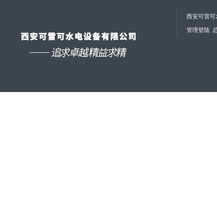
西安可雷可水
管理登陆
总