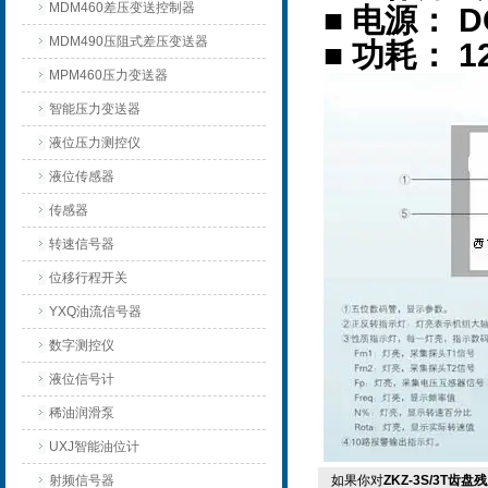
MDM460差压变送控制器
■ 电源： D
MDM490压阻式差压变送器
■ 功耗： 1
MPM460压力变送器
智能压力变送器
液位压力测控仪
液位传感器
传感器
转速信号器
位移行程开关
YXQ油流信号器
数字测控仪
液位信号计
稀油润滑泵
UXJ智能油位计
射频信号器
如果你对
ZKZ-3S/3T齿