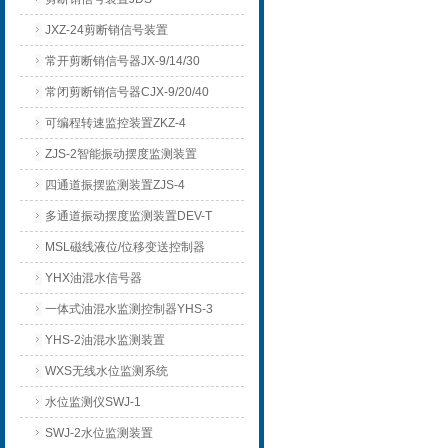
JXZ-24剪断销信号装置
常开剪断销信号器JX-9/14/30
常闭剪断销信号器CJX-9/20/40
可编程转速监控装置ZKZ-4
ZJS-2智能振动摆度监测装置
四通道振摆监测装置ZJS-4
多通道振动摆度监测装置DEV-T
MSL磁线液位/位移变送控制器
YHX油混水信号器
一体式油混水监测控制器YHS-3
YHS-2油混水监测装置
WXS无线水位监测系统
水位监测仪SWJ-1
SWJ-2水位监测装置