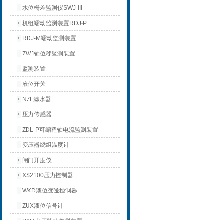
水位栅差监测仪SWJ-III
机组蠕动监测装置RDJ-P
RDJ-M蠕动监测装置
ZWJ轴位移监测装置
监测装置
液位开关
NZL滤水器
压力传感器
ZDL-P可编程轴电流监测装置
变压器绕组温度计
闸门开度仪
XS2100压力控制器
WKD液位变送控制器
ZUX液位信号计