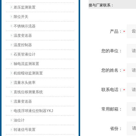
接与厂家联系：
差压监测装置
限位开关
不锈钢示流器
产品：
温度变送器
温度控制器
您的单位：
石英管液位计
轴电流监测装置
您的姓名：
机组蠕动监测装置
流量水头效率
联系电话：
直线位移测量系统
流量变送器
常用邮箱：
电缆浮球液位控制器YKJ
油位计
省份：
转速信号装置