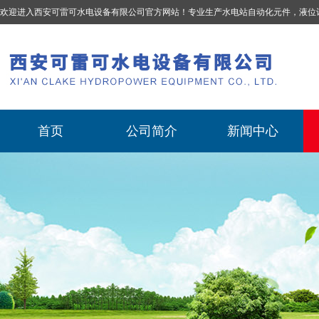
欢迎进入西安可雷可水电设备有限公司官方网站！专业生产
水电站自动化元件，液位计、流量计、压力变送器、油混水控制器、温度传感器、电磁阀球阀蝶阀、测速装置、位移变送器
首页
公司简介
新闻中心