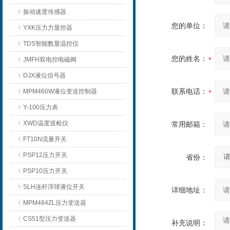
振动速度传感器
您的单位：
YXK压力力显控器
TDS智能数显温控仪
您的姓名：
JMFH双电控电磁阀
DJX液位信号器
联系电话：
MPM460W液位变送控制器
Y-100压力表
XWD温度巡检仪
常用邮箱：
FT10N流量开关
PSP12压力开关
省份：
PSP10压力开关
SLH连杆浮球液位开关
详细地址：
MPM484ZL压力变送器
CS51型压力变送器
补充说明：