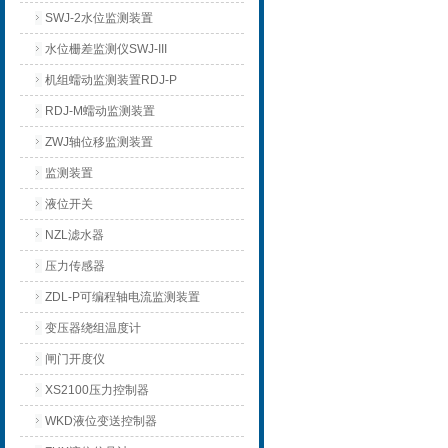
SWJ-2水位监测装置
水位栅差监测仪SWJ-III
机组蠕动监测装置RDJ-P
RDJ-M蠕动监测装置
ZWJ轴位移监测装置
监测装置
液位开关
NZL滤水器
压力传感器
ZDL-P可编程轴电流监测装置
变压器绕组温度计
闸门开度仪
XS2100压力控制器
WKD液位变送控制器