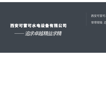
西安可雷可水
管理登陆
总