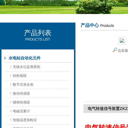
产品中心
Products
产品列表
西安可雷可水电设备有限公司
PROUCTS LIST
点击
水电站自动化元件
无线水位监测系统
铂热电阻
数字式准步表
振动传感器
键相传感器
电气转速信号装置ZKZ
电磁流量计
智能温度巡检仪
电气转速信号装