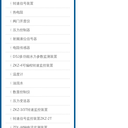
转速信号装置
热电阻
阀门开度仪
压力控制器
射频液位信号器
电阻传感器
DSJ多功能水力参数监测装置
ZKZ-4可编程转速监控装置
温度计
油混水
数显控制仪
压力变送器
ZKZ-3/3T转速监控装置
转速信号监控装置ZKZ-2T
ZDL-M轴电流监测装置