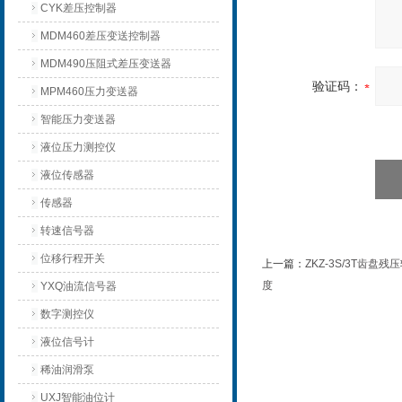
CYK差压控制器
MDM460差压变送控制器
MDM490压阻式差压变送器
验证码：
MPM460压力变送器
智能压力变送器
液位压力测控仪
液位传感器
传感器
转速信号器
位移行程开关
上一篇：
ZKZ-3S/3T齿盘
度
YXQ油流信号器
数字测控仪
液位信号计
稀油润滑泵
UXJ智能油位计