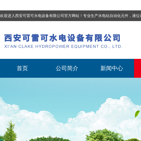
欢迎进入西安可雷可水电设备有限公司官方网站！专业生产
水电站自动化元件，液位计、流量计、压力变送器、油混水控制器、温度传感器、电磁阀球阀蝶阀、测速装置、位移变送器
首页
公司简介
新闻中心