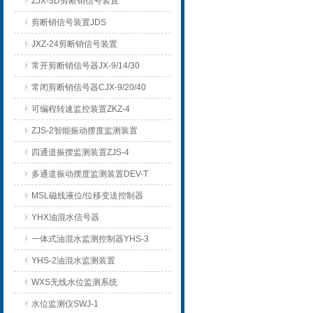
ZJX-3D剪断销信号装置
剪断销信号装置JDS
JXZ-24剪断销信号装置
常开剪断销信号器JX-9/14/30
常闭剪断销信号器CJX-9/20/40
可编程转速监控装置ZKZ-4
ZJS-2智能振动摆度监测装置
四通道振摆监测装置ZJS-4
多通道振动摆度监测装置DEV-T
MSL磁线液位/位移变送控制器
YHX油混水信号器
一体式油混水监测控制器YHS-3
YHS-2油混水监测装置
WXS无线水位监测系统
水位监测仪SWJ-1