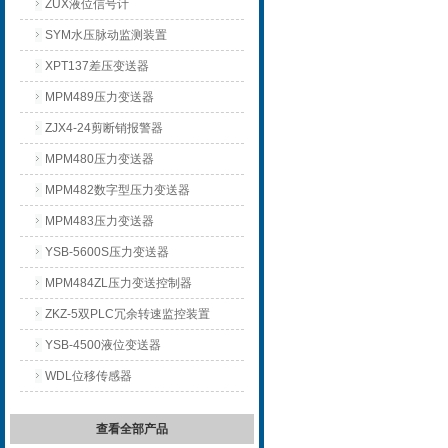
ZUX液位信号计
SYM水压脉动监测装置
XPT137差压变送器
MPM489压力变送器
ZJX4-24剪断销报警器
MPM480压力变送器
MPM482数字型压力变送器
MPM483压力变送器
YSB-5600S压力变送器
MPM484ZL压力变送控制器
ZKZ-5双PLC冗余转速监控装置
YSB-4500液位变送器
WDL位移传感器
查看全部产品