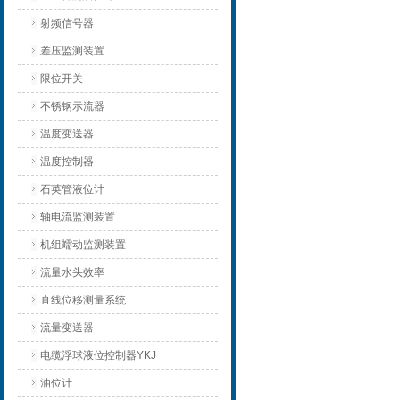
射频信号器
差压监测装置
限位开关
不锈钢示流器
温度变送器
温度控制器
石英管液位计
轴电流监测装置
机组蠕动监测装置
流量水头效率
直线位移测量系统
流量变送器
电缆浮球液位控制器YKJ
油位计