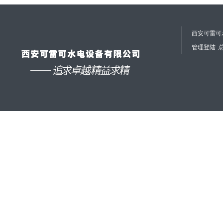
西安可雷可水
管理登陆
总