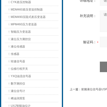
详细地址：
CYK差压控制器
MDM460差压变送控制器
补充说明：
MDM490压阻式差压变送器
MPM460压力变送器
智能压力变送器
液位压力测控仪
验证码：
液位传感器
传感器
转速信号器
位移行程开关
YXQ油流信号器
数字测控仪
上一篇：
射频液位信号器USP-
液位信号计
稀油润滑泵
UXJ智能油位计