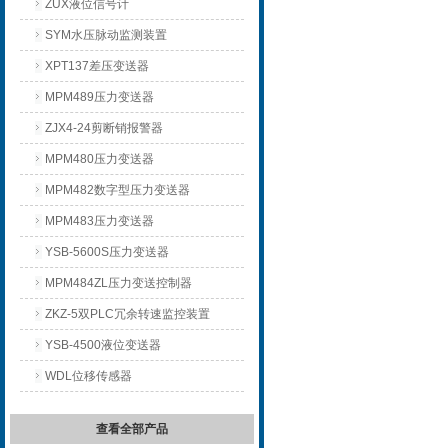
ZUX液位信号计
SYM水压脉动监测装置
XPT137差压变送器
MPM489压力变送器
ZJX4-24剪断销报警器
MPM480压力变送器
MPM482数字型压力变送器
MPM483压力变送器
YSB-5600S压力变送器
MPM484ZL压力变送控制器
ZKZ-5双PLC冗余转速监控装置
YSB-4500液位变送器
WDL位移传感器
查看全部产品