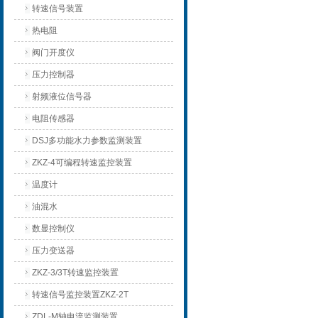
转速信号装置
热电阻
阀门开度仪
压力控制器
射频液位信号器
电阻传感器
DSJ多功能水力参数监测装置
ZKZ-4可编程转速监控装置
温度计
油混水
数显控制仪
压力变送器
ZKZ-3/3T转速监控装置
转速信号监控装置ZKZ-2T
ZDL-M轴电流监测装置