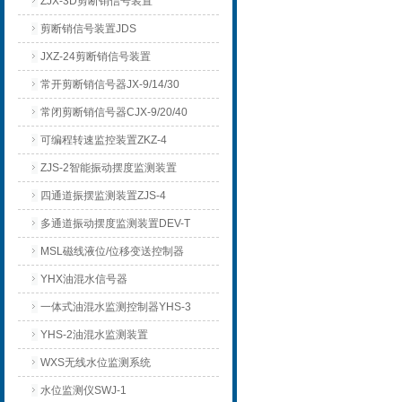
ZJX-3D剪断销信号装置
剪断销信号装置JDS
JXZ-24剪断销信号装置
常开剪断销信号器JX-9/14/30
常闭剪断销信号器CJX-9/20/40
可编程转速监控装置ZKZ-4
ZJS-2智能振动摆度监测装置
四通道振摆监测装置ZJS-4
多通道振动摆度监测装置DEV-T
MSL磁线液位/位移变送控制器
YHX油混水信号器
一体式油混水监测控制器YHS-3
YHS-2油混水监测装置
WXS无线水位监测系统
水位监测仪SWJ-1