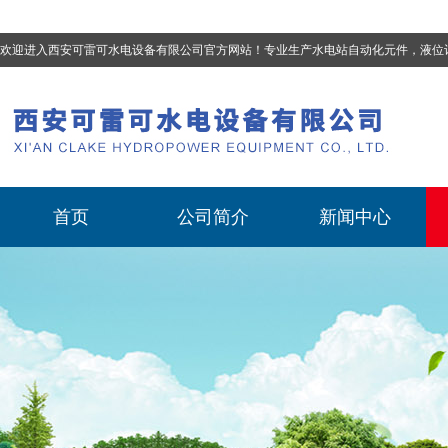
欢迎进入西安可雷可水电设备有限公司官方网站！专业生产
水电站自动化元件，液位计、流量计、压力变送器、油混水控制器、温度传感器、电磁阀球阀蝶阀、测速装置、位移变送器
首页
公司简介
新闻中心