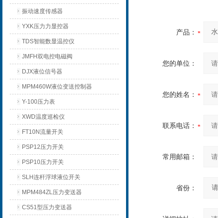
振动速度传感器
YXK压力力显控器
产品：
TDS智能数显温控仪
JMFH双电控电磁阀
您的单位：
DJX液位信号器
MPM460W液位变送控制器
您的姓名：
Y-100压力表
XWD温度巡检仪
联系电话：
FT10N流量开关
PSP12压力开关
常用邮箱：
PSP10压力开关
SLH连杆浮球液位开关
省份：
MPM484ZL压力变送器
CS51型压力变送器