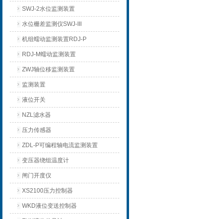
SWJ-2水位监测装置
水位栅差监测仪SWJ-III
机组蠕动监测装置RDJ-P
RDJ-M蠕动监测装置
ZWJ轴位移监测装置
监测装置
液位开关
NZL滤水器
压力传感器
ZDL-P可编程轴电流监测装置
变压器绕组温度计
闸门开度仪
XS2100压力控制器
WKD液位变送控制器