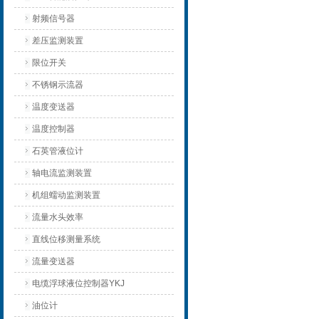
射频信号器
差压监测装置
限位开关
不锈钢示流器
温度变送器
温度控制器
石英管液位计
轴电流监测装置
机组蠕动监测装置
流量水头效率
直线位移测量系统
流量变送器
电缆浮球液位控制器YKJ
油位计